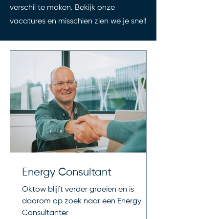
verschil te maken. Bekijk onze
vacatures en misschien zien we je snel!
Energy Consultant
Oktow blijft verder groeien en is
daarom op zoek naar een Energy
Consultanter