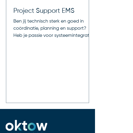
Project Support EMS
Ben jij technisch sterk en goed in
coördinatie, planning en support?
Heb je passie voor systeemintegratie?
Dan zoeken wij jou!