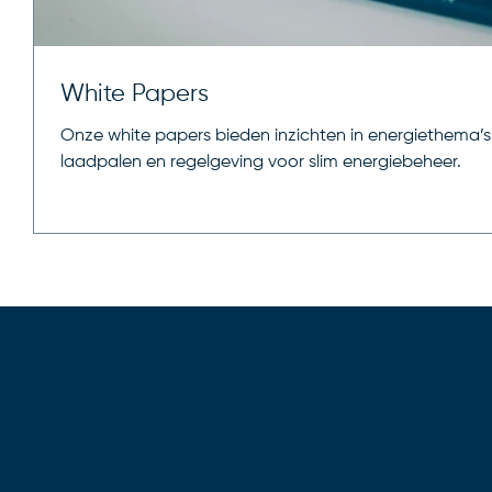
White Papers
Onze white papers bieden inzichten in energiethema’s 
laadpalen en regelgeving voor slim energiebeheer.