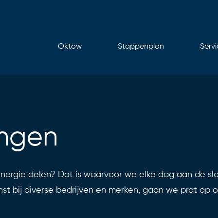
Oktow
Stappenplan
Serv
ingen
energie delen? Dat is waarvoor we elke dag aan de sl
st bij diverse bedrijven en merken, gaan we prat op 