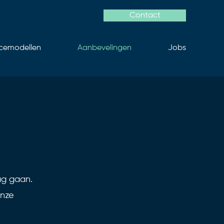
Contact
icemodellen
Aanbevelingen
Jobs
ag gaan.
onze