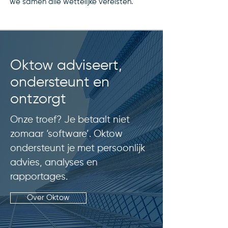
we samen alle wettelijke vereisten.
Oktow adviseert,
ondersteunt en
ontzorgt
Onze troef? Je betaalt niet
zomaar ‘software’. Oktow
ondersteunt je met persoonlijk
advies, analyses en
rapportages.
Over Oktow