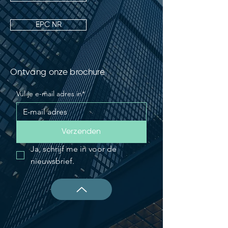
EPC NR
Ontvang onze brochure
Vul je e-mail adres in*
Verzenden
Ja, schrijf me in voor de 
nieuwsbrief.