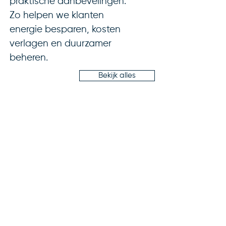
praktische aanbevelingen.
Zo helpen we klanten
energie besparen, kosten
verlagen en duurzamer
beheren.
Bekijk alles
White Papers
Rapporten en aanbevelingen